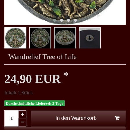
Wandrelief Tree of Life
*
24,90 EUR
Inhalt
1
Stück
Durchschnittliche Lieferzeit 2 Tage
In den Warenkorb