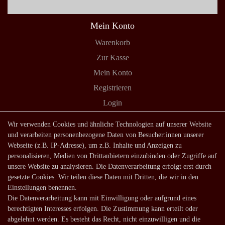
Mein Konto
Warenkorb
Zur Kasse
Mein Konto
Registrieren
Login
Shop
Wir verwenden Cookies und ähnliche Technologien auf unserer Website
und verarbeiten personenbezogene Daten von Besucher:innen unserer
Lagerverkauf
Webseite (z.B. IP-Adresse), um z.B. Inhalte und Anzeigen zu
Zahlungsarten
personalisieren, Medien von Drittanbietern einzubinden oder Zugriffe auf
unsere Website zu analysieren. Die Datenverarbeitung erfolgt erst durch
Versandarten und -kosten
gesetzte Cookies. Wir teilen diese Daten mit Dritten, die wir in den
Lieferung in die Schweiz
Einstellungen benennen.
Die Datenverarbeitung kann mit Einwilligung oder aufgrund eines
Service
berechtigten Interesses erfolgen. Die Zustimmung kann erteilt oder
Kontakt
abgelehnt werden. Es besteht das Recht, nicht einzuwilligen und die