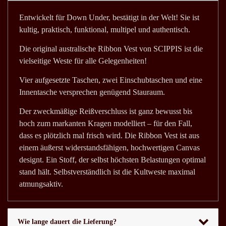
Entwickelt für Down Under, bestätigt in der Welt! Sie ist
kultig, praktisch, funktional, multipel und authentisch.
Die original australische Ribbon Vest von SCIPPIS ist die
vielseitige Weste für alle Gelegenheiten!
Vier aufgesetzte Taschen, zwei Einschubtaschen und eine
Innentasche versprechen genügend Stauraum.
Der zweckmäßige Reißverschluss ist ganz bewusst bis
hoch zum markanten Kragen modelliert – für den Fall,
dass es plötzlich mal frisch wird. Die Ribbon Vest ist aus
einem äußerst widerstandsfähigen, hochwertigen Canvas
designt. Ein Stoff, der selbst höchsten Belastungen optimal
stand hält. Selbstverständlich ist die Kultweste maximal
atmungsaktiv.
Wie lange dauert die Lieferung?