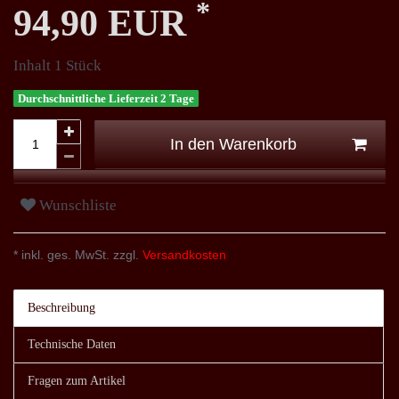
*
94,90 EUR
Inhalt
1
Stück
Durchschnittliche Lieferzeit 2 Tage
In den Warenkorb
Wunschliste
* inkl. ges. MwSt. zzgl.
Versandkosten
Beschreibung
Technische Daten
Fragen zum Artikel