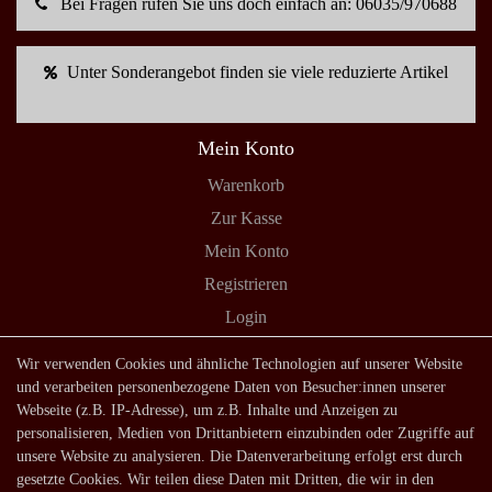
Bei Fragen rufen Sie uns doch einfach an: 06035/970688
Unter Sonderangebot finden sie viele reduzierte Artikel
Mein Konto
Warenkorb
Zur Kasse
Mein Konto
Registrieren
Login
Shop
Wir verwenden Cookies und ähnliche Technologien auf unserer Website
und verarbeiten personenbezogene Daten von Besucher:innen unserer
Lagerverkauf
Webseite (z.B. IP-Adresse), um z.B. Inhalte und Anzeigen zu
Zahlungsarten
personalisieren, Medien von Drittanbietern einzubinden oder Zugriffe auf
unsere Website zu analysieren. Die Datenverarbeitung erfolgt erst durch
Versandarten und -kosten
gesetzte Cookies. Wir teilen diese Daten mit Dritten, die wir in den