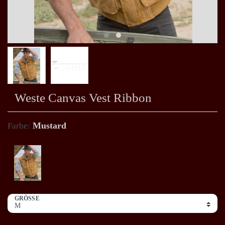
Weste Canvas Vest Ribbon
Mustard
Farbe:
GRÖSSE