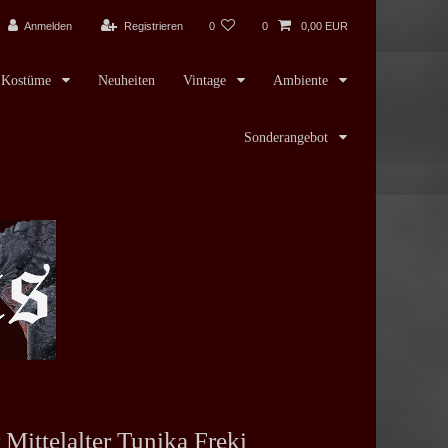
Anmelden
Registrieren
0
0
0,00 EUR
Kostüme
Neuheiten
Vintage
Ambiente
Sonderangebot
Mittelalter Tunika Freki