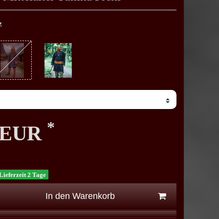
z
*
0 EUR
Lieferzeit 2 Tage
In den Warenkorb