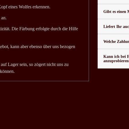
 Kopf eines Wolfes erkennen.
Gibt es einen
 an.
Liefert Ihr au
izität. Die Färbung erfolgte durch die Hilfe
Welche Zahlung
ngebot, kann aber ebenso über uns bezogen
Kann ich bei 
anzuprobieren
auf Lager sein, so zögert nicht uns zu
 können.