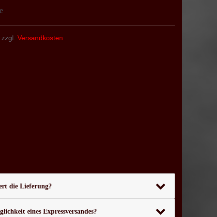
e
 zzgl.
Versandkosten
rt die Lieferung?
glichkeit eines Expressversandes?