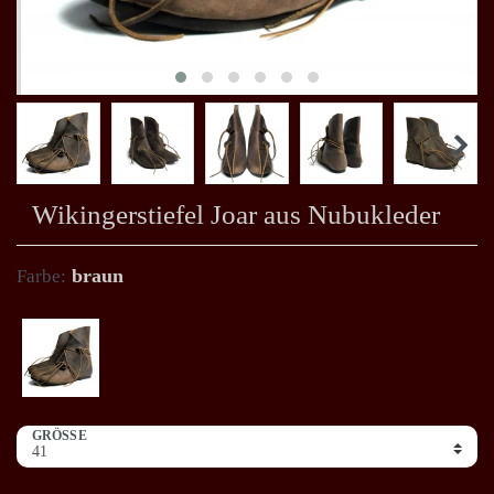
Wikingerstiefel Joar aus Nubukleder
braun
Farbe:
GRÖSSE