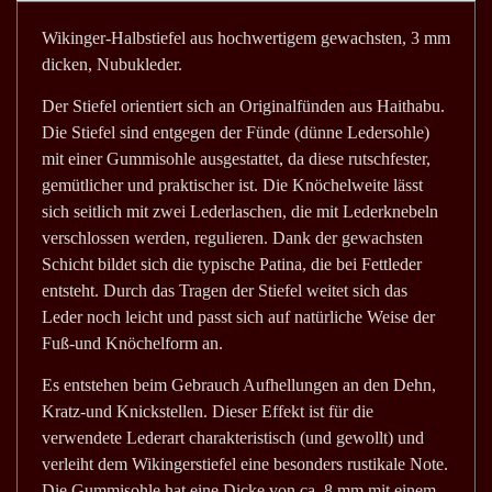
Wikinger-Halbstiefel aus hochwertigem gewachsten, 3 mm
dicken, Nubukleder.
Der Stiefel orientiert sich an Originalfünden aus Haithabu.
Die Stiefel sind entgegen der Fünde (dünne Ledersohle)
mit einer Gummisohle ausgestattet, da diese rutschfester,
gemütlicher und praktischer ist. Die Knöchelweite lässt
sich seitlich mit zwei Lederlaschen, die mit Lederknebeln
verschlossen werden, regulieren. Dank der gewachsten
Schicht bildet sich die typische Patina, die bei Fettleder
entsteht. Durch das Tragen der Stiefel weitet sich das
Leder noch leicht und passt sich auf natürliche Weise der
Fuß-und Knöchelform an.
Es entstehen beim Gebrauch Aufhellungen an den Dehn,
Kratz-und Knickstellen. Dieser Effekt ist für die
verwendete Lederart charakteristisch (und gewollt) und
verleiht dem Wikingerstiefel eine besonders rustikale Note.
Die Gummisohle hat eine Dicke von ca. 8 mm mit einem