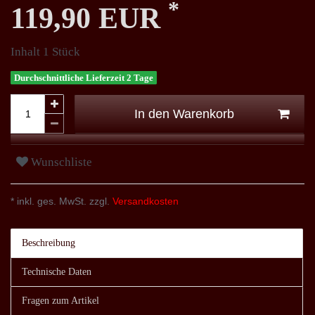
*
119,90 EUR
Inhalt
1
Stück
Durchschnittliche Lieferzeit 2 Tage
In den Warenkorb
Wunschliste
* inkl. ges. MwSt. zzgl.
Versandkosten
Beschreibung
Technische Daten
Fragen zum Artikel