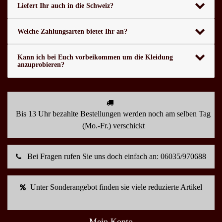
Liefert Ihr auch in die Schweiz?
Welche Zahlungsarten bietet Ihr an?
Kann ich bei Euch vorbeikommen um die Kleidung
anzuprobieren?
Bis 13 Uhr bezahlte Bestellungen werden noch am selben Tag
(Mo.-Fr.) verschickt
Bei Fragen rufen Sie uns doch einfach an: 06035/970688
Unter Sonderangebot finden sie viele reduzierte Artikel
Mein Konto