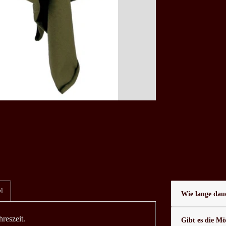
l
Wie lange daue
hreszeit.
Gibt es die Mö