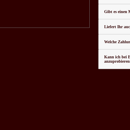
Gibt es einen
Liefert Ihr au
Welche Zahlung
Kann ich bei 
anzuprobieren