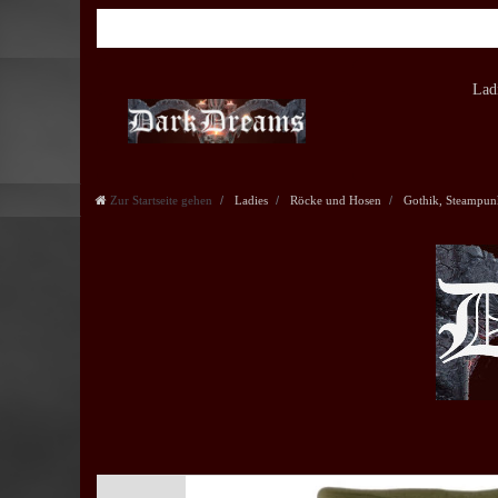
Lad
Zur Startseite gehen
Ladies
Röcke und Hosen
Gothik, Steampun