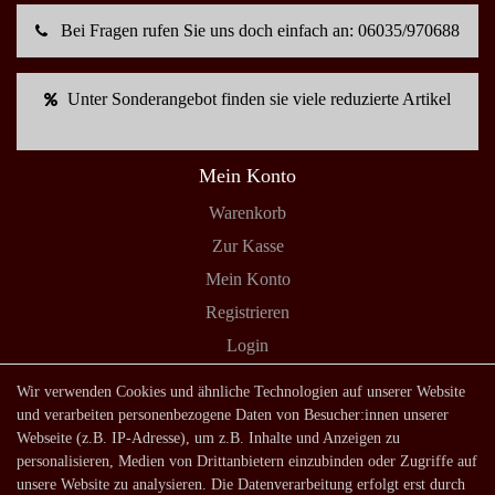
Bei Fragen rufen Sie uns doch einfach an: 06035/970688
Unter Sonderangebot finden sie viele reduzierte Artikel
Mein Konto
Warenkorb
Zur Kasse
Mein Konto
Registrieren
Login
Shop
Wir verwenden Cookies und ähnliche Technologien auf unserer Website
und verarbeiten personenbezogene Daten von Besucher:innen unserer
Lagerverkauf
Webseite (z.B. IP-Adresse), um z.B. Inhalte und Anzeigen zu
Zahlungsarten
personalisieren, Medien von Drittanbietern einzubinden oder Zugriffe auf
unsere Website zu analysieren. Die Datenverarbeitung erfolgt erst durch
Versandarten und -kosten