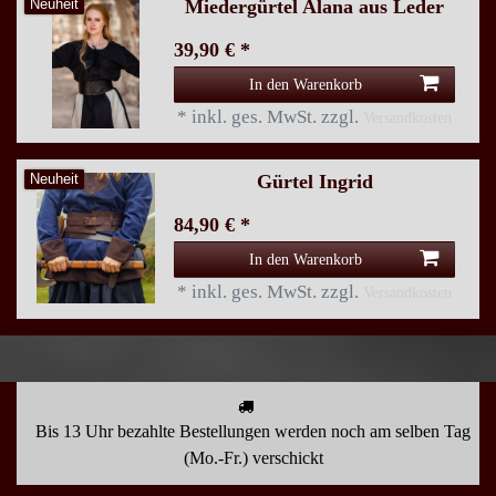
Miedergürtel Alana aus Leder
Neuheit
39,90 € *
In den Warenkorb
*
inkl. ges. MwSt.
zzgl.
Versandkosten
Gürtel Ingrid
Neuheit
84,90 € *
In den Warenkorb
*
inkl. ges. MwSt.
zzgl.
Versandkosten
Bis 13 Uhr bezahlte Bestellungen werden noch am selben Tag
(Mo.-Fr.) verschickt