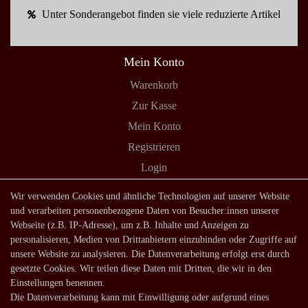
Unter Sonderangebot finden sie viele reduzierte Artikel
Mein Konto
Warenkorb
Zur Kasse
Mein Konto
Registrieren
Login
Shop
Wir verwenden Cookies und ähnliche Technologien auf unserer Website
und verarbeiten personenbezogene Daten von Besucher:innen unserer
Lagerverkauf
Webseite (z.B. IP-Adresse), um z.B. Inhalte und Anzeigen zu
Zahlungsarten
personalisieren, Medien von Drittanbietern einzubinden oder Zugriffe auf
unsere Website zu analysieren. Die Datenverarbeitung erfolgt erst durch
Versandarten und -kosten
gesetzte Cookies. Wir teilen diese Daten mit Dritten, die wir in den
Lieferung in die Schweiz
Einstellungen benennen.
Die Datenverarbeitung kann mit Einwilligung oder aufgrund eines
Service