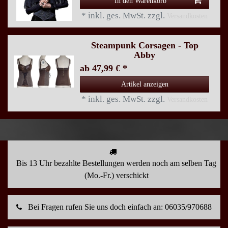
In den Warenkorb
*
inkl. ges. MwSt.
zzgl.
Versandkosten
Steampunk Corsagen - Top
Abby
ab 47,99 € *
Artikel anzeigen
*
inkl. ges. MwSt.
zzgl.
Versandkosten
Bis 13 Uhr bezahlte Bestellungen werden noch am selben Tag
(Mo.-Fr.) verschickt
Bei Fragen rufen Sie uns doch einfach an: 06035/970688