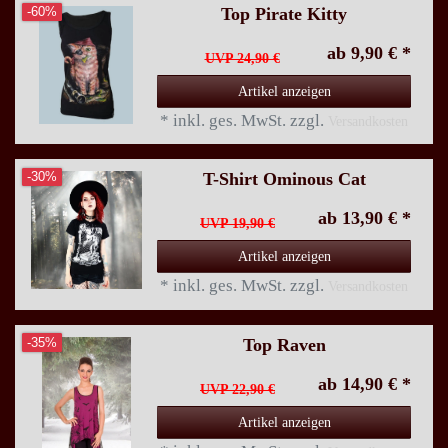
Top Pirate Kitty
-60%
ab 9,90 € *
UVP 24,90 €
Artikel anzeigen
*
inkl. ges. MwSt.
zzgl.
Versandkosten
T-Shirt Ominous Cat
-30%
ab 13,90 € *
UVP 19,90 €
Artikel anzeigen
*
inkl. ges. MwSt.
zzgl.
Versandkosten
Top Raven
-35%
ab 14,90 € *
UVP 22,90 €
Artikel anzeigen