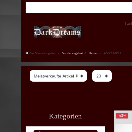
Lad
Zur Startseite gehen
Sonderangebot
Damen
Accessoires
Kategorien
-50%