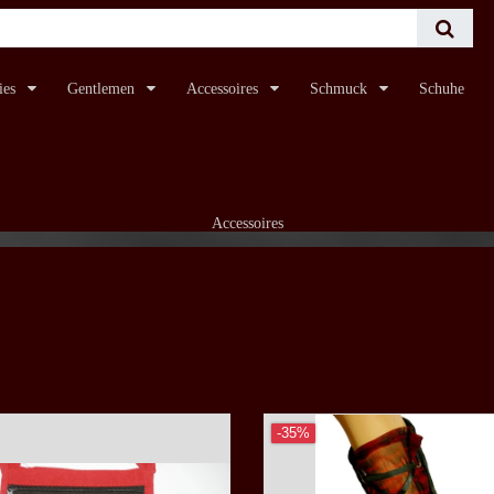
ies
Gentlemen
Accessoires
Schmuck
Schuhe
Accessoires
-35%