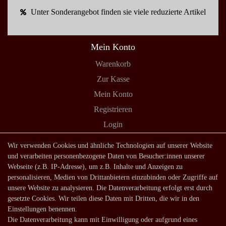
Unter Sonderangebot finden sie viele reduzierte Artikel
Mein Konto
Warenkorb
Zur Kasse
Mein Konto
Registrieren
Login
Shop
Wir verwenden Cookies und ähnliche Technologien auf unserer Website
und verarbeiten personenbezogene Daten von Besucher:innen unserer
Lagerverkauf
Webseite (z.B. IP-Adresse), um z.B. Inhalte und Anzeigen zu
Zahlungsarten
personalisieren, Medien von Drittanbietern einzubinden oder Zugriffe auf
unsere Website zu analysieren. Die Datenverarbeitung erfolgt erst durch
Versandarten und -kosten
gesetzte Cookies. Wir teilen diese Daten mit Dritten, die wir in den
Lieferung in die Schweiz
Einstellungen benennen.
Die Datenverarbeitung kann mit Einwilligung oder aufgrund eines
Service